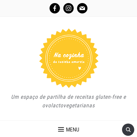
facebook
instagram
mail
Um espaço de partilha de receitas gluten-free e
ovolactovegetarianas
MENU