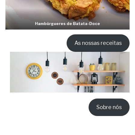
Hambúrgueres de Batata-Doce
As nossas receitas
Sobre nós