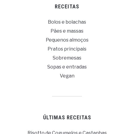
RECEITAS
Bolos e bolachas
Pães e massas
Pequenos almoços
Pratos principais
Sobremesas
Sopas e entradas
Vegan
ÚLTIMAS RECEITAS
Risotto de Cogumelos e Castanhas