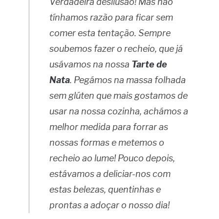
Verdadeira desilusão! Mas não
tínhamos razão para ficar sem
comer esta tentação. Sempre
soubemos fazer o recheio, que já
usávamos na nossa
Tarte de
Nata
. Pegámos na massa folhada
sem glúten que mais gostamos de
usar na nossa cozinha, achámos a
melhor medida para forrar as
nossas formas e metemos o
recheio ao lume! Pouco depois,
estávamos a deliciar-nos com
estas belezas, quentinhas e
prontas a adoçar o nosso dia!