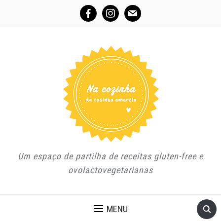
facebook
instagram
mail
Um espaço de partilha de receitas gluten-free e
ovolactovegetarianas
MENU