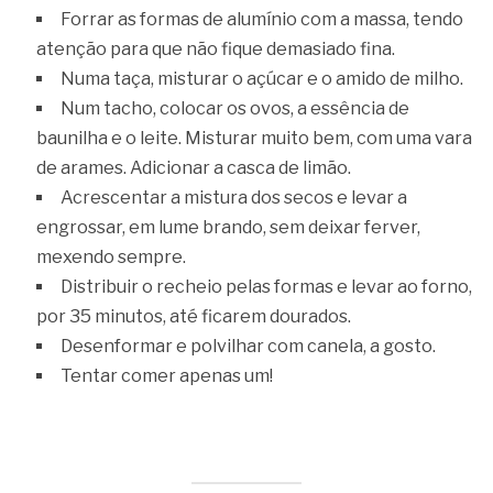
Forrar as formas de alumínio com a massa, tendo
atenção para que não fique demasiado fina.
Numa taça, misturar o açúcar e o amido de milho.
Num tacho, colocar os ovos, a essência de
baunilha e o leite. Misturar muito bem, com uma vara
de arames. Adicionar a casca de limão.
Acrescentar a mistura dos secos e levar a
engrossar, em lume brando, sem deixar ferver,
mexendo sempre.
Distribuir o recheio pelas formas e levar ao forno,
por 35 minutos, até ficarem dourados.
Desenformar e polvilhar com canela, a gosto.
Tentar comer apenas um!