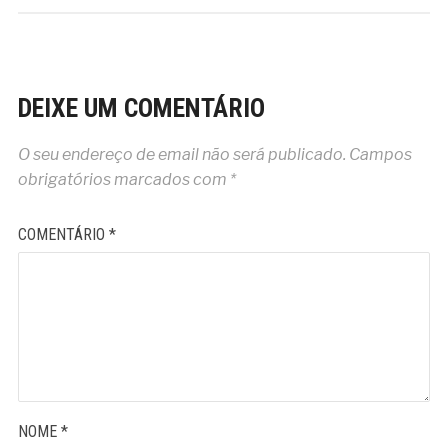
DEIXE UM COMENTÁRIO
O seu endereço de email não será publicado.
Campos
obrigatórios marcados com
*
COMENTÁRIO
*
NOME
*