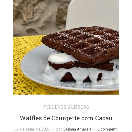
PEQUENOS ALMOÇOS
Waffles de Courgette com Cacau
19 de Junho de 2021
por
Casinha Amarela
1 comment