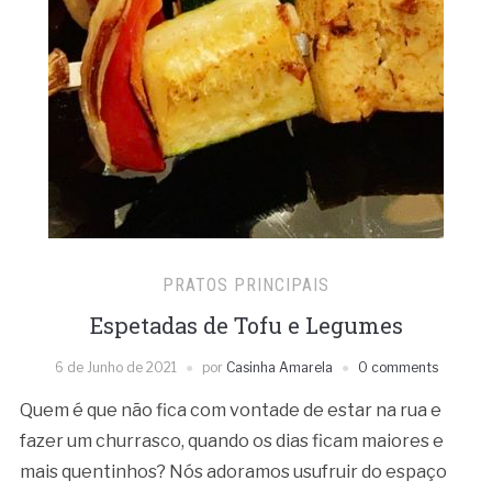
PRATOS PRINCIPAIS
Espetadas de Tofu e Legumes
6 de Junho de 2021
por
Casinha Amarela
0 comments
Quem é que não fica com vontade de estar na rua e
fazer um churrasco, quando os dias ficam maiores e
mais quentinhos? Nós adoramos usufruir do espaço