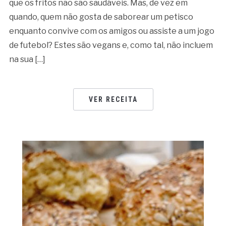
que os fritos não são saudáveis. Mas, de vez em
quando, quem não gosta de saborear um petisco
enquanto convive com os amigos ou assiste a um jogo
de futebol? Estes são vegans e, como tal, não incluem
na sua […]
VER RECEITA