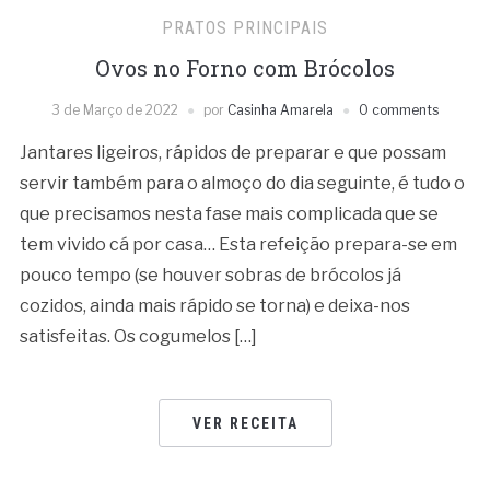
PRATOS PRINCIPAIS
Ovos no Forno com Brócolos
3 de Março de 2022
por
Casinha Amarela
0 comments
Jantares ligeiros, rápidos de preparar e que possam
servir também para o almoço do dia seguinte, é tudo o
que precisamos nesta fase mais complicada que se
tem vivido cá por casa… Esta refeição prepara-se em
pouco tempo (se houver sobras de brócolos já
cozidos, ainda mais rápido se torna) e deixa-nos
satisfeitas. Os cogumelos […]
VER RECEITA