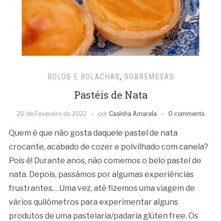
BOLOS E BOLACHAS
,
SOBREMESAS
Pastéis de Nata
20 de Fevereiro de 2022
por
Casinha Amarela
0 comments
Quem é que não gosta daquele pastel de nata
crocante, acabado de cozer e polvilhado com canela?
Pois é! Durante anos, não comemos o belo pastel de
nata. Depois, passámos por algumas experiências
frustrantes… Uma vez, até fizemos uma viagem de
vários quilómetros para experimentar alguns
produtos de uma pastelaria/padaria glúten free. Os