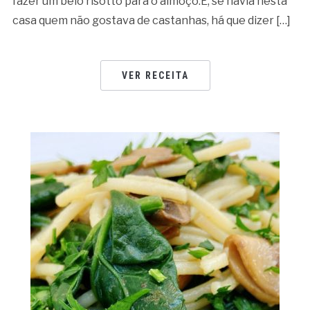
fazer um belo risotto para o almoço.E, se havia nesta
casa quem não gostava de castanhas, há que dizer […]
VER RECEITA