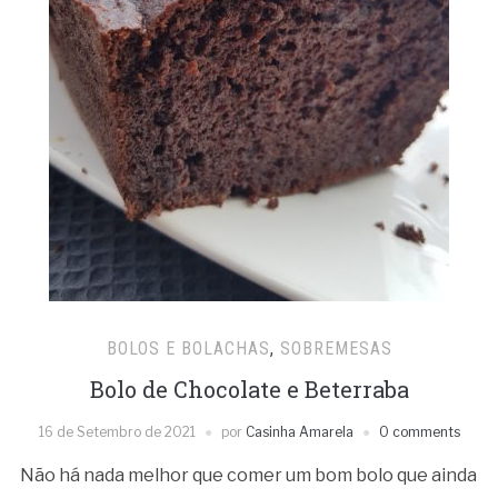
BOLOS E BOLACHAS
,
SOBREMESAS
Bolo de Chocolate e Beterraba
16 de Setembro de 2021
por
Casinha Amarela
0 comments
Não há nada melhor que comer um bom bolo que ainda