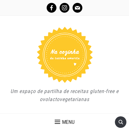
facebook
instagram
mail
Um espaço de partilha de receitas gluten-free e
ovolactovegetarianas
MENU