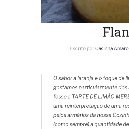
Flan
Escrito por
Casinha Amare
O sabor a laranja e o toque de
gostamos particularmente dos 
fosse a TARTE DE LIMÃO MEREN
uma reinterpretação de uma rece
pelos armários da nossa Cozinh
(como sempre) a quantidade de 