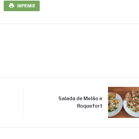
IMPRIMIR
Salada de Melão e
Roquefort