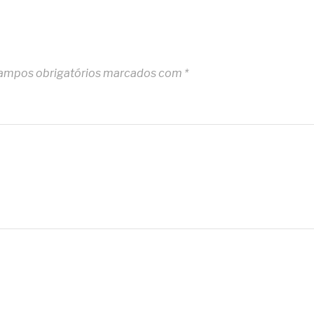
ampos obrigatórios marcados com
*