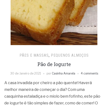
PÃES E MASSAS
,
PEQUENOS ALMOÇOS
Pão de Iogurte
30 de Janeiro de 2021
por
Casinha Amarela
4 comments
A casa invadida por cheiro a pão quente! Haverá
melhor maneira de começar o dia? Com uma
casquinha estaladiça e o miolo bem fofinho, este pão
de iogurte é tão simples de fazer, como de comer! O