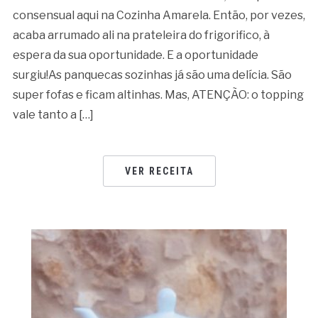
consensual aqui na Cozinha Amarela. Então, por vezes,
acaba arrumado ali na prateleira do frigorifico, à
espera da sua oportunidade. E a oportunidade
surgiu!As panquecas sozinhas já são uma delícia. São
super fofas e ficam altinhas. Mas, ATENÇÃO: o topping
vale tanto a […]
VER RECEITA