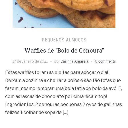
PEQUENOS ALMOÇOS
Waffles de “Bolo de Cenoura”
17 de Janeiro de 2021
por
Casinha Amarela
0 comments
Estas waffles foram as eleitas para adoçar o dia!
Deixam a cozinha a cheirar a bolos e são tão fofas que
fazem mesmo lembrar uma bela fatia de bolo da avó. E,
com as lascas de chocolate por cima, ficam top!
Ingredientes: 2 cenouras pequenas 2 ovos de galinhas
felizes 1 colher de sopa de […]