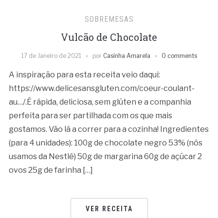
SOBREMESAS
Vulcão de Chocolate
17 de Janeiro de 2021
por
Casinha Amarela
0 comments
A inspiração para esta receita veio daqui:
https://www.delicesansgluten.com/coeur-coulant-
au…/.É rápida, deliciosa, sem glúten e a companhia
perfeita para ser partilhada com os que mais
gostamos. Vão lá a correr para a cozinha! Ingredientes
(para 4 unidades): 100g de chocolate negro 53% (nós
usamos da Nestlé) 50g de margarina 60g de açúcar 2
ovos 25g de farinha […]
VER RECEITA