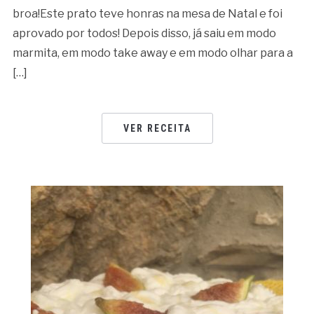
broa!Este prato teve honras na mesa de Natal e foi
aprovado por todos! Depois disso, já saiu em modo
marmita, em modo take away e em modo olhar para a
[…]
VER RECEITA