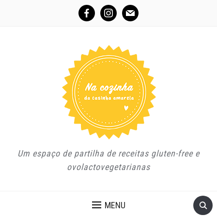
facebook
instagram
mail
Um espaço de partilha de receitas gluten-free e
ovolactovegetarianas
MENU