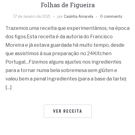
Folhas de Figueira
17 de Janeiro de 2021
por
Casinha Amarela
0 comments
Trazemos uma receita que experimentámos, na época
dos figos.Esta receita é da autoria do Francisco
Moreira e já estava guardada há muito tempo, desde
que assistimos à sua preparação no 24Kitchen
Portugal…Fizemos alguns ajustes nos ingredientes
para a tornar numa bela sobremesa sem glúten e
valeu bem a pena! Ingredientes (para a base da tarte):
[…]
VER RECEITA