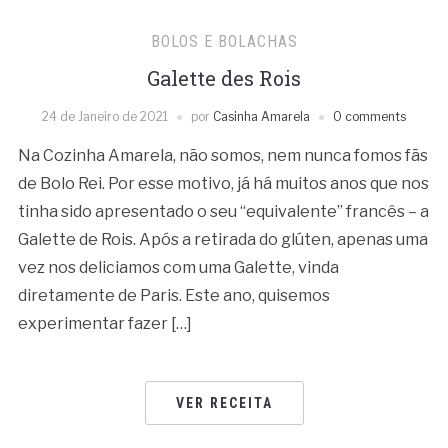
BOLOS E BOLACHAS
Galette des Rois
24 de Janeiro de 2021
por
Casinha Amarela
0 comments
Na Cozinha Amarela, não somos, nem nunca fomos fãs
de Bolo Rei. Por esse motivo, já há muitos anos que nos
tinha sido apresentado o seu “equivalente” francês – a
Galette de Rois. Após a retirada do glúten, apenas uma
vez nos deliciamos com uma Galette, vinda
diretamente de Paris. Este ano, quisemos
experimentar fazer […]
VER RECEITA