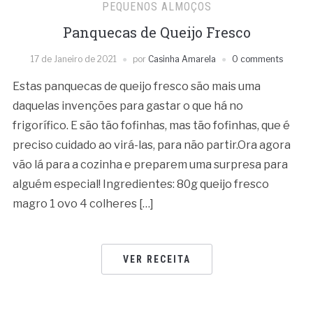
PEQUENOS ALMOÇOS
Panquecas de Queijo Fresco
17 de Janeiro de 2021
por
Casinha Amarela
0 comments
Estas panquecas de queijo fresco são mais uma
daquelas invenções para gastar o que há no
frigorífico. E são tão fofinhas, mas tão fofinhas, que é
preciso cuidado ao virá-las, para não partir.Ora agora
vão lá para a cozinha e preparem uma surpresa para
alguém especial! Ingredientes: 80g queijo fresco
magro 1 ovo 4 colheres […]
VER RECEITA