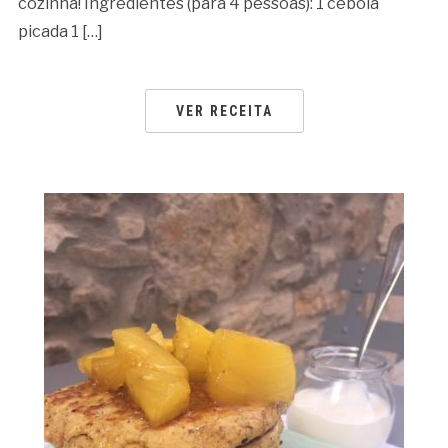
cozinha! Ingredientes (para 4 pessoas): 1 cebola
picada 1 […]
VER RECEITA