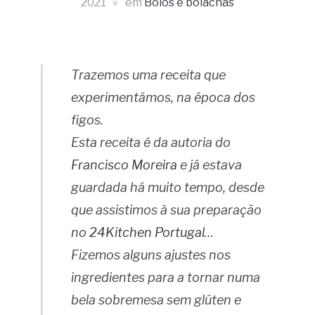
2021
em
Bolos e bolachas
Trazemos uma receita que
experimentámos, na época dos
figos.
Esta receita é da autoria do
Francisco Moreira
e já estava
guardada há muito tempo, desde
que assistimos à sua preparação
no
24Kitchen Portugal
…
Fizemos alguns ajustes nos
ingredientes para a tornar numa
bela sobremesa sem glúten e