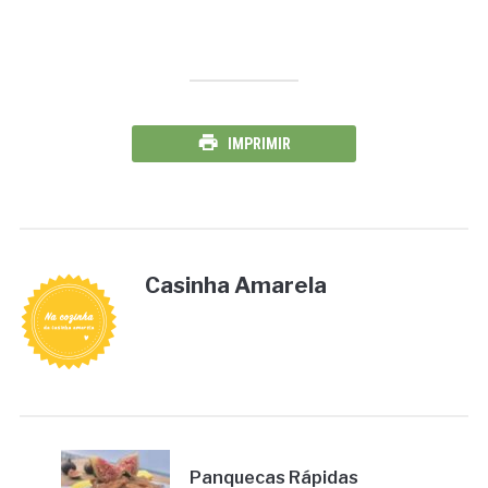
IMPRIMIR
Casinha Amarela
Panquecas Rápidas