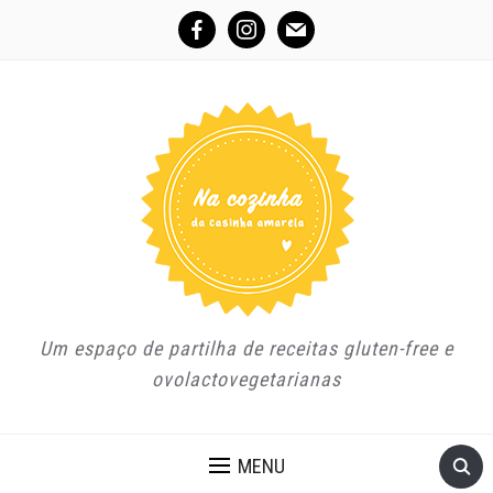
facebook
instagram
mail
Um espaço de partilha de receitas gluten-free e
ovolactovegetarianas
MENU