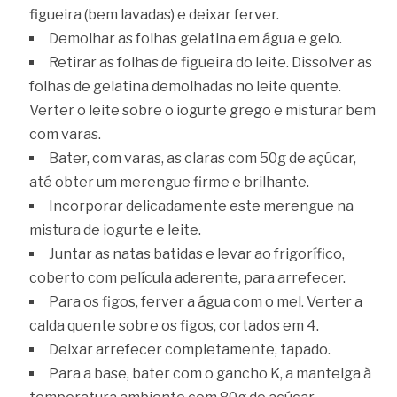
figueira (bem lavadas) e deixar ferver.
Demolhar as folhas gelatina em água e gelo.
Retirar as folhas de figueira do leite. Dissolver as
folhas de gelatina demolhadas no leite quente.
Verter o leite sobre o iogurte grego e misturar bem
com varas.
Bater, com varas, as claras com 50g de açúcar,
até obter um merengue firme e brilhante.
Incorporar delicadamente este merengue na
mistura de iogurte e leite.
Juntar as natas batidas e levar ao frigorífico,
coberto com película aderente, para arrefecer.
Para os figos, ferver a água com o mel. Verter a
calda quente sobre os figos, cortados em 4.
Deixar arrefecer completamente, tapado.
Para a base, bater com o gancho K, a manteiga à