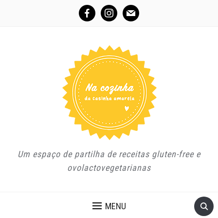
facebook
instagram
mail
Um espaço de partilha de receitas gluten-free e
ovolactovegetarianas
MENU