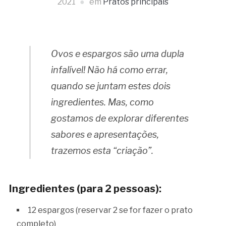
2021
em
Pratos principais
Ovos e espargos são uma dupla
infalível! Não há como errar,
quando se juntam estes dois
ingredientes. Mas, como
gostamos de explorar diferentes
sabores e apresentações,
trazemos esta “criação”.
Ingredientes (para 2 pessoas):
12 espargos (reservar 2 se for fazer o prato
completo)