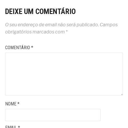
DEIXE UM COMENTÁRIO
O seu endereço de email não será publicado.
Campos
obrigatórios marcados com
*
COMENTÁRIO
*
NOME
*
EMAIL
*