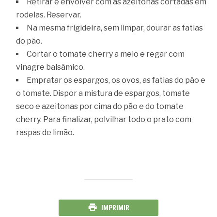
Retirar e envolver com as azeitonas cortadas em
rodelas. Reservar.
Na mesma frigideira, sem limpar, dourar as fatias
do pão.
Cortar o tomate cherry a meio e regar com
vinagre balsâmico.
Empratar os espargos, os ovos, as fatias do pão e
o tomate. Dispor a mistura de espargos, tomate
seco e azeitonas por cima do pão e do tomate
cherry. Para finalizar, polvilhar todo o prato com
raspas de limão.
IMPRIMIR