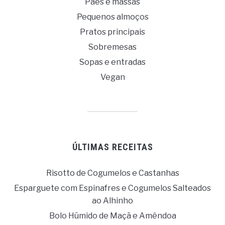
Pães e massas
Pequenos almoços
Pratos principais
Sobremesas
Sopas e entradas
Vegan
ÚLTIMAS RECEITAS
Risotto de Cogumelos e Castanhas
Esparguete com Espinafres e Cogumelos Salteados
ao Alhinho
Bolo Húmido de Maçã e Amêndoa