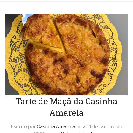
Tarte de Maçã da Casinha
Amarela
Escrito por
Casinha Amarela
a
11 de Janeiro de