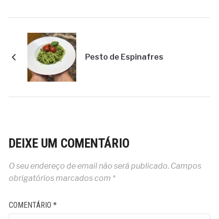
Pesto de Espinafres
DEIXE UM COMENTÁRIO
O seu endereço de email não será publicado.
Campos
obrigatórios marcados com
*
COMENTÁRIO
*