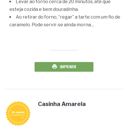
Levar ao forno cerca de 20 minutos, até que
esteja cozida e bem douradinha.
Ao retirar do forno, “regar” a tarte com um fio de
caramelo. Pode servir-se ainda morna…
IMPRIMIR
Casinha Amarela