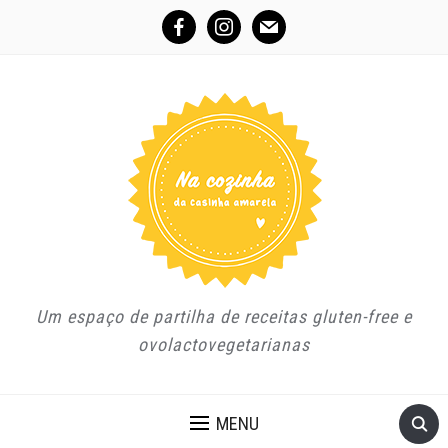
facebook
instagram
mail
Um espaço de partilha de receitas gluten-free e
ovolactovegetarianas
MENU