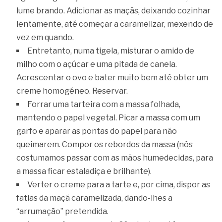
lume brando. Adicionar as maçãs, deixando cozinhar
lentamente, até começar a caramelizar, mexendo de
vez em quando.
Entretanto, numa tigela, misturar o amido de
milho com o açúcar e uma pitada de canela.
Acrescentar o ovo e bater muito bem até obter um
creme homogéneo. Reservar.
Forrar uma tarteira com a massa folhada,
mantendo o papel vegetal. Picar a massa com um
garfo e aparar as pontas do papel para não
queimarem. Compor os rebordos da massa (nós
costumamos passar com as mãos humedecidas, para
a massa ficar estaladiça e brilhante).
Verter o creme para a tarte e, por cima, dispor as
fatias da maçã caramelizada, dando-lhes a
“arrumação” pretendida.