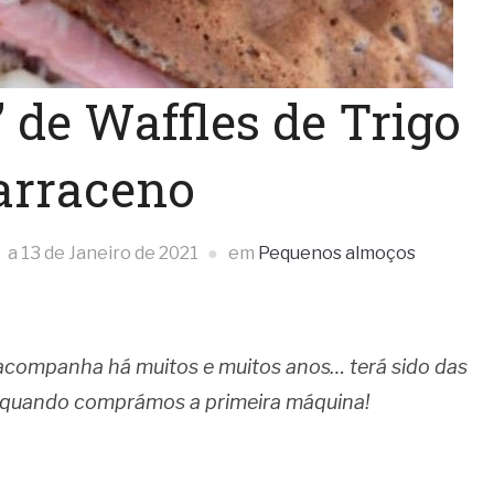
 de Waffles de Trigo
arraceno
a
13 de Janeiro de 2021
em
Pequenos almoços
s acompanha há muitos e muitos anos… terá sido das
s, quando comprámos a primeira máquina!