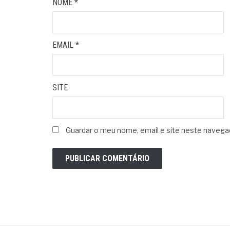
NOME
*
EMAIL
*
SITE
Guardar o meu nome, email e site neste navega