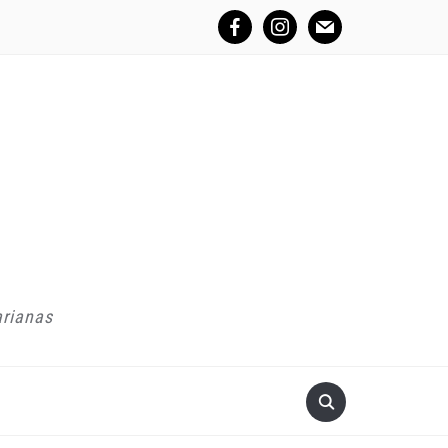
facebook
instagram
mail
arianas