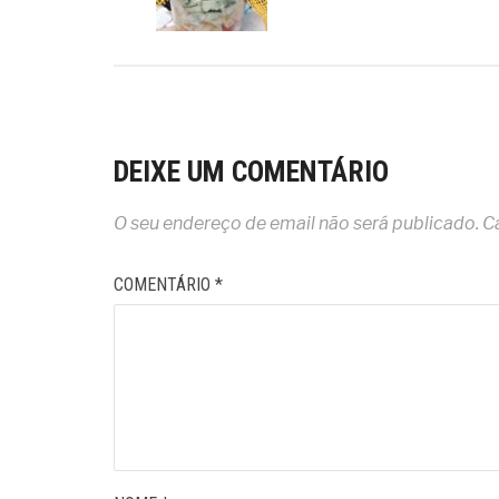
DEIXE UM COMENTÁRIO
O seu endereço de email não será publicado.
C
COMENTÁRIO
*