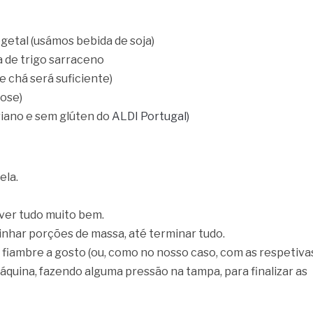
egetal (usámos bebida de soja)
a de trigo sarraceno
 chá será suficiente)
tose)
riano e sem glúten do
ALDI Portugal)
ela.
lver tudo muito bem.
inhar porções de massa, até terminar tudo.
 fiambre a gosto (ou, como no nosso caso, com as respetiva
áquina, fazendo alguma pressão na tampa, para finalizar as