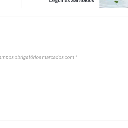
Legumes Salteados
ampos obrigatórios marcados com
*