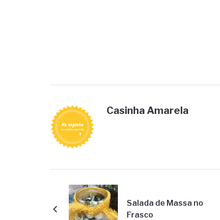
Casinha Amarela
Salada de Massa no
Frasco