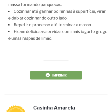
massa formando panquecas.
Cozinhar até ganhar bolhinhas à superfície, virar
e deixar cozinhar do outro lado.
Repetir o processo até terminar a massa.
Ficam deliciosas servidas com mais iogurte grego
e umas raspas de limão.
IMPRIMIR
Casinha Amarela