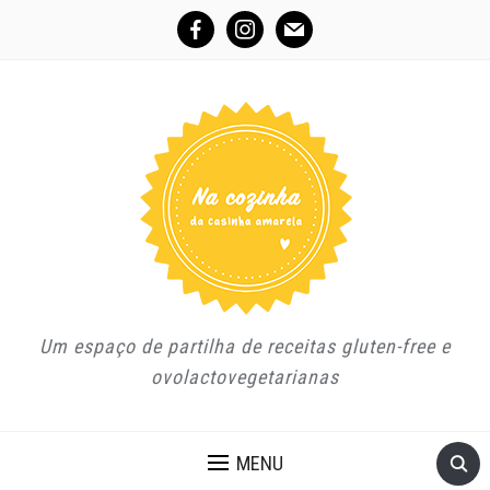
facebook
instagram
mail
Um espaço de partilha de receitas gluten-free e
ovolactovegetarianas
MENU