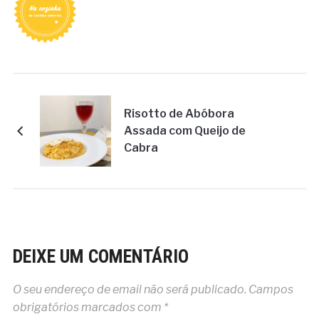
Risotto de Abóbora
Assada com Queijo de
Cabra
DEIXE UM COMENTÁRIO
O seu endereço de email não será publicado.
Campos
obrigatórios marcados com
*