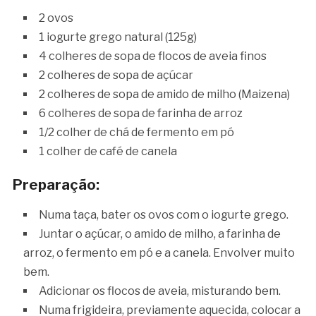
2 ovos
1 iogurte grego natural (125g)
4 colheres de sopa de flocos de aveia finos
2 colheres de sopa de açúcar
2 colheres de sopa de amido de milho (Maizena)
6 colheres de sopa de farinha de arroz
1/2 colher de chá de fermento em pó
1 colher de café de canela
Preparação:
Numa taça, bater os ovos com o iogurte grego.
Juntar o açúcar, o amido de milho, a farinha de
arroz, o fermento em pó e a canela. Envolver muito
bem.
Adicionar os flocos de aveia, misturando bem.
Numa frigideira, previamente aquecida, colocar a