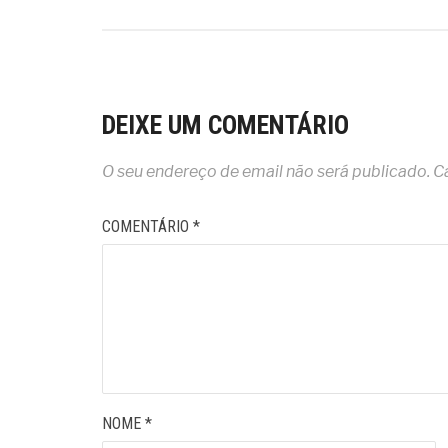
DEIXE UM COMENTÁRIO
O seu endereço de email não será publicado.
C
COMENTÁRIO
*
NOME
*