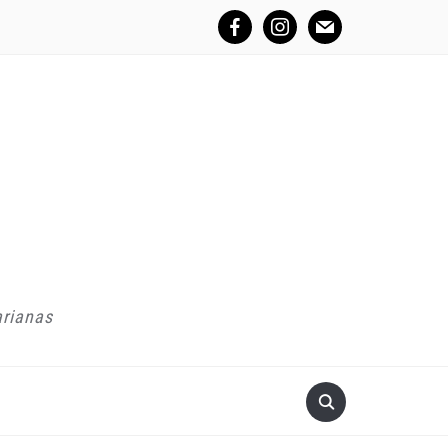
facebook
instagram
mail
arianas