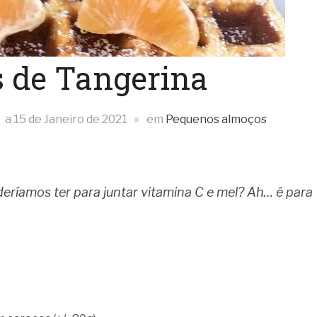
s de Tangerina
a
15 de Janeiro de 2021
em
Pequenos almoços
eríamos ter para juntar vitamina C e mel? Ah… é para