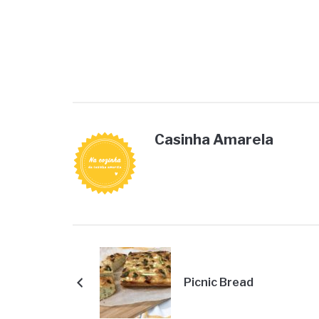
Casinha Amarela
Picnic Bread