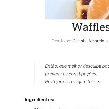
Waffle
Escrito por
Casinha Amarela
Então, que melhor desculpa pod
prevenir as constipações.
Protejam-se e sejam felizes!
Ingredientes: