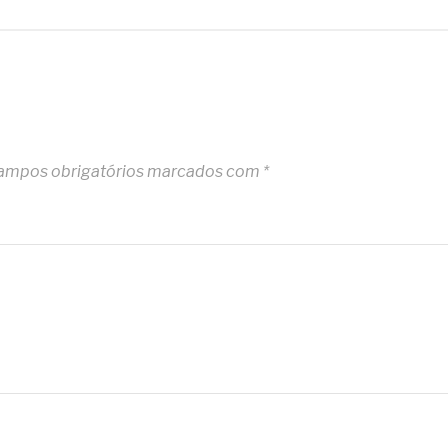
ampos obrigatórios marcados com
*