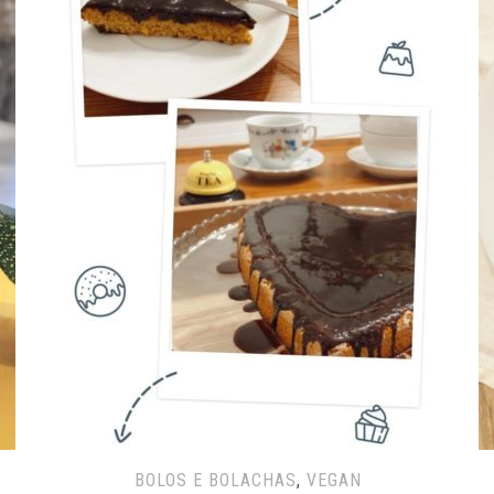
BOLOS E BOLACHAS
,
VEGAN