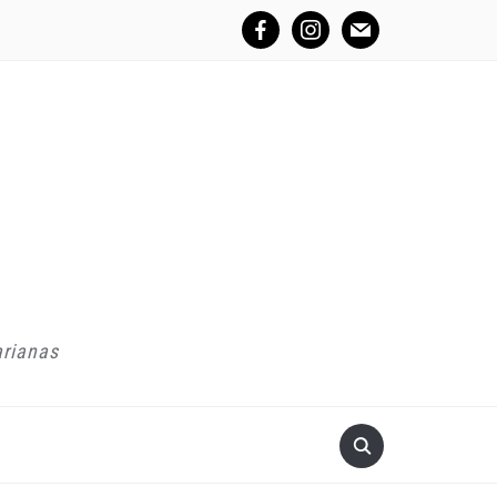
facebook
instagram
mail
arianas