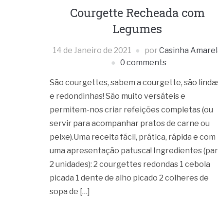
Courgette Recheada com
Legumes
14 de Janeiro de 2021
por
Casinha Amarel
0 comments
São courgettes, sabem a courgette, são linda
e redondinhas! São muito versáteis e
permitem-nos criar refeições completas (ou
servir para acompanhar pratos de carne ou
peixe).Uma receita fácil, prática, rápida e com
uma apresentação patusca! Ingredientes (pa
2 unidades): 2 courgettes redondas 1 cebola
picada 1 dente de alho picado 2 colheres de
sopa de […]