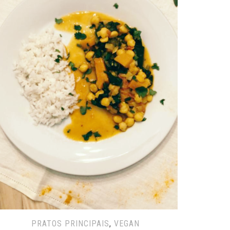
PRATOS PRINCIPAIS
,
VEGAN