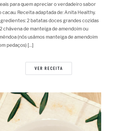
deais para quem apreciar o verdadeiro sabor
o cacau. Receita adaptada de: Anita Healthy.
ngredientes: 2 batatas doces grandes cozidas
/2 chávena de manteiga de amendoim ou
mêndoa (nós usámos manteiga de amendoim
om pedaços) […]
VER RECEITA