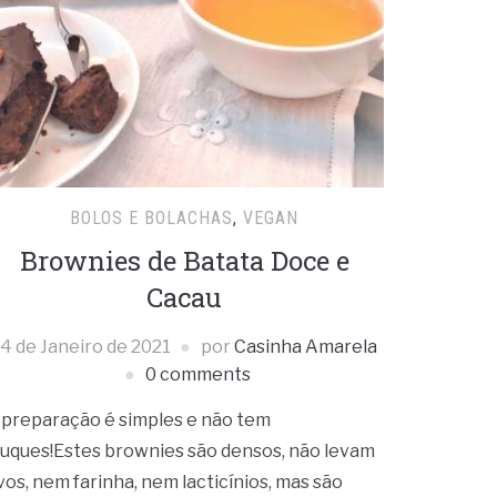
BOLOS E BOLACHAS
,
VEGAN
Brownies de Batata Doce e
Cacau
4 de Janeiro de 2021
por
Casinha Amarela
0 comments
 preparação é simples e não tem
ruques!Estes brownies são densos, não levam
vos, nem farinha, nem lacticínios, mas são