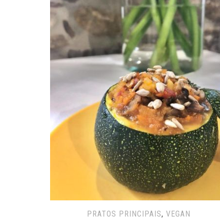
PRATOS PRINCIPAIS
,
VEGAN