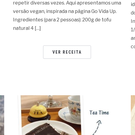
repetir diversas vezes. Aqui apresentamos uma
i
versão vegan, inspirada na página Go Vida Up.
d
Ingredientes (para 2 pessoas): 200g de tofu
I
natural 4 […]
1
a
c
VER RECEITA