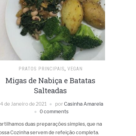
PRATOS PRINCIPAIS
,
VEGAN
Migas de Nabiça e Batatas
Salteadas
4 de Janeiro de 2021
por
Casinha Amarela
0 comments
artilhamos duas preparações simples, que na
ossa Cozinha servem de refeição completa.