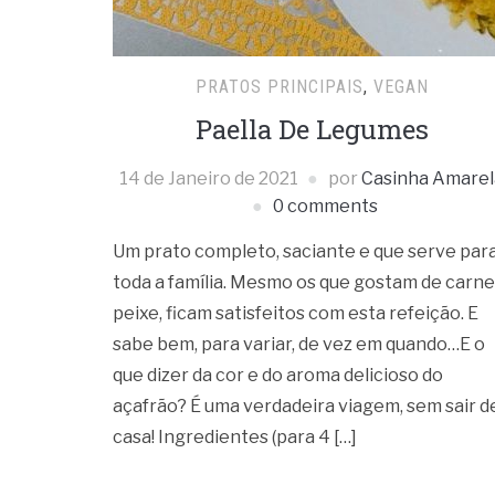
PRATOS PRINCIPAIS
,
VEGAN
Paella De Legumes
14 de Janeiro de 2021
por
Casinha Amarel
0 comments
Um prato completo, saciante e que serve par
toda a família. Mesmo os que gostam de carne
peixe, ficam satisfeitos com esta refeição. E
sabe bem, para variar, de vez em quando…E o
que dizer da cor e do aroma delicioso do
açafrão? É uma verdadeira viagem, sem sair d
casa! Ingredientes (para 4 […]