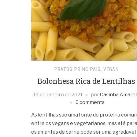
PRATOS PRINCIPAIS
,
VEGAN
Bolonhesa Rica de Lentilhas
14 de Janeiro de 2021
por
Casinha Amarel
0 comments
As lentilhas são uma fonte de proteína comu
entre os vegans e vegetarianos, mas até par
os amantes de carne pode ser uma agradável